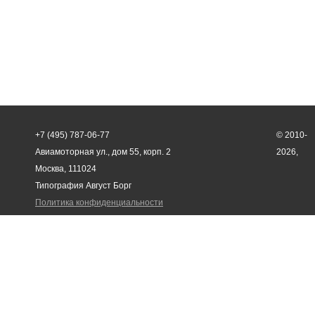
+7 (495) 787-06-77
© 2010-
Авиамоторная ул., дом 55, корп. 2
2026,
Москва, 111024
Типография Август Борг
Политика конфиденциальности