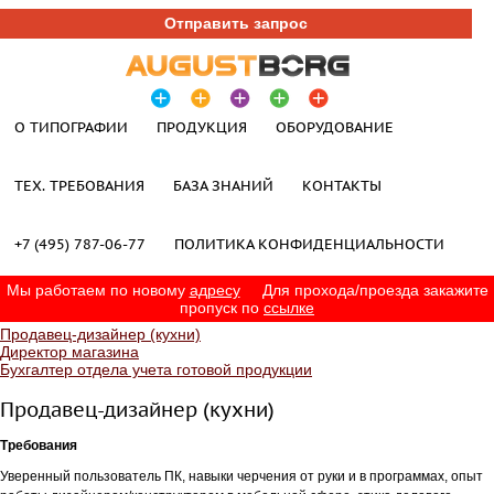
Отправить запрос
О ТИПОГРАФИИ
ПРОДУКЦИЯ
ОБОРУДОВАНИЕ
ТЕХ. ТРЕБОВАНИЯ
БАЗА ЗНАНИЙ
КОНТАКТЫ
+7 (495) 787-06-77
ПОЛИТИКА КОНФИДЕНЦИАЛЬНОСТИ
Мы работаем по новому
адресу
Для прохода/проезда закажите
пропуск по
ссылке
Продавец-дизайнер (кухни)
Директор магазина
Бухгалтер отдела учета готовой продукции
Продавец-дизайнер (кухни)
Требования
Уверенный пользователь ПК, навыки черчения от руки и в программах, опыт