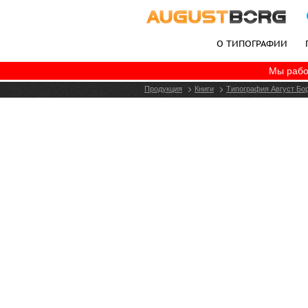
О ТИПОГРАФИИ
Мы рабо
+7 (495) 787-06-77
Продукция
Книги
Типография Август Бор