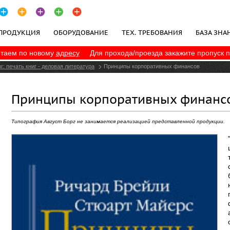
ПРОДУКЦИЯ
ОБОРУДОВАНИЕ
ТЕХ. ТРЕБОВАНИЯ
БАЗА ЗНА
таем по новому
адресу
Для прохода/проезда закажите пропуск 
ПОЛИТИКА КОНФИДЕНЦИАЛЬНОСТИ
г: печать книг - деловая литература
Принципы корпоративных финансов
Принципы корпоративных финанс
Типография Август Борг не занимается реализацией представленной продукции.