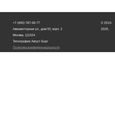
+7 (495) 787-06-77
© 2010-
Авиамоторная ул., дом 55, корп. 2
2026,
Москва, 111024
Типография Август Борг
Политика конфиденциальности