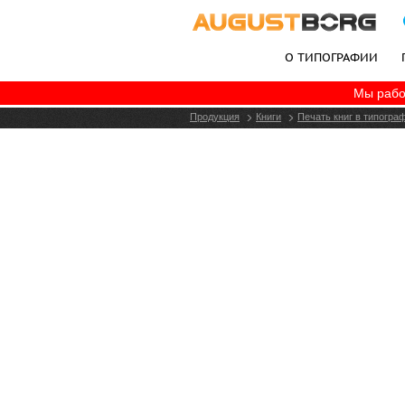
О ТИПОГРАФИИ
Мы рабо
+7 (495) 787-06-77
Продукция
Книги
Печать книг в типогра