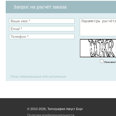
Запрос на расчёт заказа
Нажимая 
Поля, обязательные для заполнения
© 2010-2026, Типография Август Борг
Политика конфиденциальности