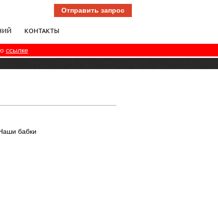
Отправить запрос
НИЙ
КОНТАКТЫ
по
ссылке
Наши бабки