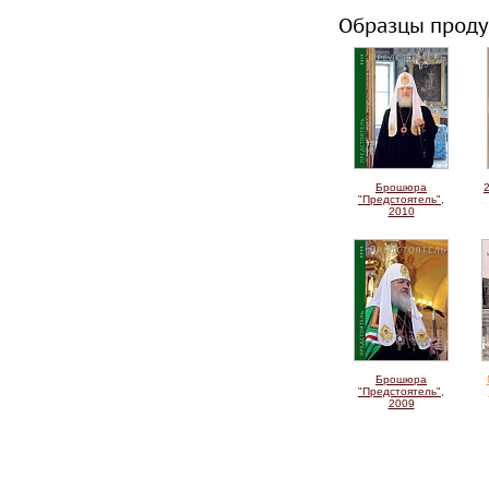
Образцы проду
Брошюра
"Предстоятель",
2010
Брошюра
"Предстоятель",
2009