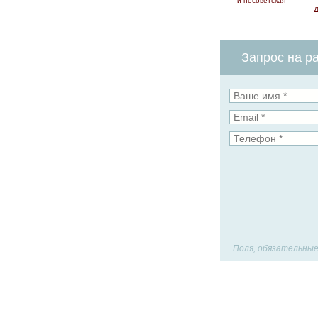
и несоветская
Запрос на ра
Поля, обязательные