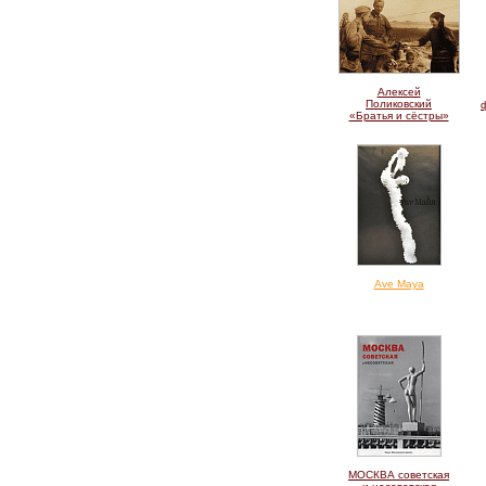
Алексей
Поликовский
«Братья и сёстры»
Ave Maya
МОСКВА советская