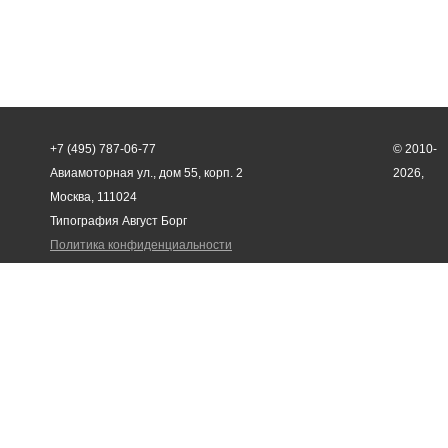
+7 (495) 787-06-77
© 2010-
Авиамоторная ул., дом 55, корп. 2
2026,
Москва, 111024
Типография Август Борг
Политика конфиденциальности