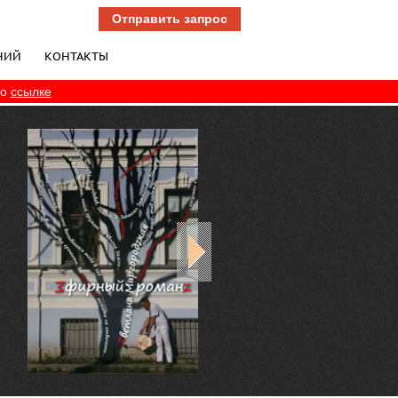
Отправить запрос
НИЙ
КОНТАКТЫ
по
ссылке