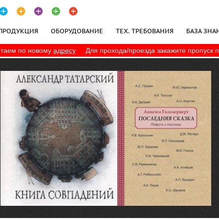
ПРОДУКЦИЯ
ОБОРУДОВАНИЕ
ТЕХ. ТРЕБОВАНИЯ
БАЗА ЗНА
таем по новому
адресу
Для прохода/проезда закажите пропуск 
ПОЛИТИКА КОНФИДЕНЦИАЛЬНОСТИ