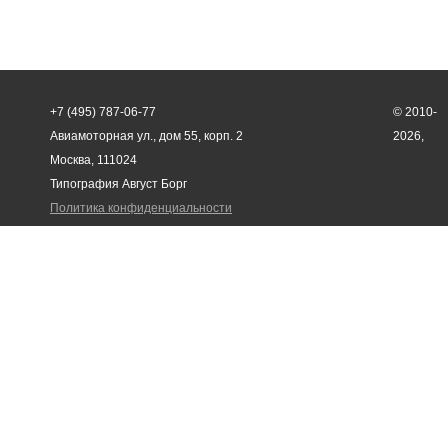
+7 (495) 787-06-77
© 2010-
Авиамоторная ул., дом 55, корп. 2
2026,
Москва, 111024
Типография Август Борг
Политика конфиденциальности