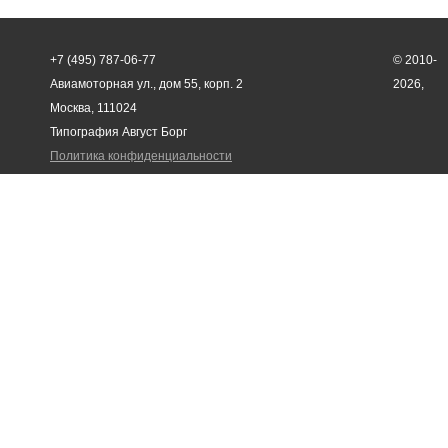
+7 (495) 787-06-77
© 2010-
Авиамоторная ул., дом 55, корп. 2
2026,
Москва, 111024
Типография Август Борг
Политика конфиденциальности