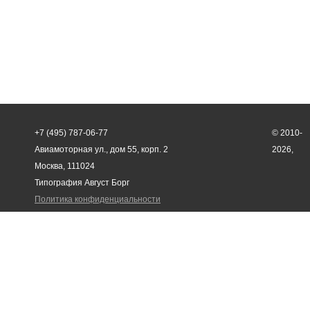
+7 (495) 787-06-77
© 2010-
Авиамоторная ул., дом 55, корп. 2
2026,
Москва, 111024
Типография Август Борг
Политика конфиденциальности