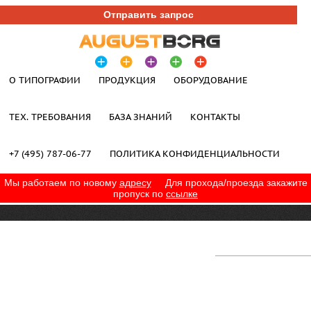
Отправить запрос
О ТИПОГРАФИИ
ПРОДУКЦИЯ
ОБОРУДОВАНИЕ
ТЕХ. ТРЕБОВАНИЯ
БАЗА ЗНАНИЙ
КОНТАКТЫ
+7 (495) 787-06-77
ПОЛИТИКА КОНФИДЕНЦИАЛЬНОСТИ
Мы работаем по новому
адресу
Для прохода/проезда закажите
пропуск по
ссылке