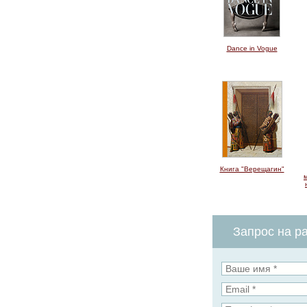
Dance in Vogue
Книга "Верещагин"
Запрос на ра