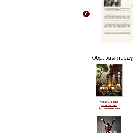
Образцы проду
Французская
живопись в
Архангельском