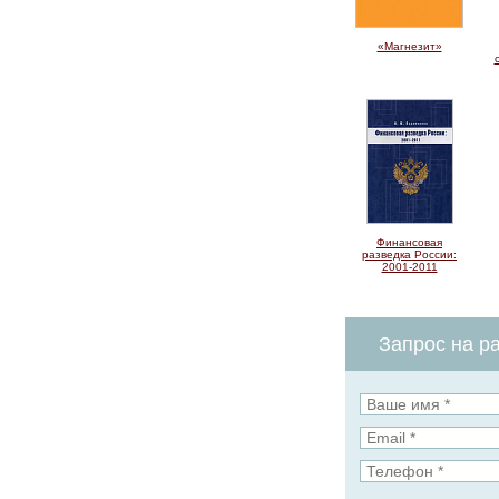
«Магнезит»
Финансовая
разведка России:
2001-2011
Запрос на ра