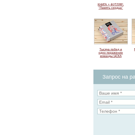
КНИГА + ФУТЛЯР:
"Память сердца"
Тысяча побед и
одно поражение
команды ЦСКА
Запрос на ра