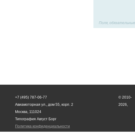
Поля, обязательные
+7 (495) 787-06-77
© 2010-
Авиамоторная ул., дом 55, корп. 2
2026,
Москва, 111024
Типография Август Борг
Политика конфиденциальности