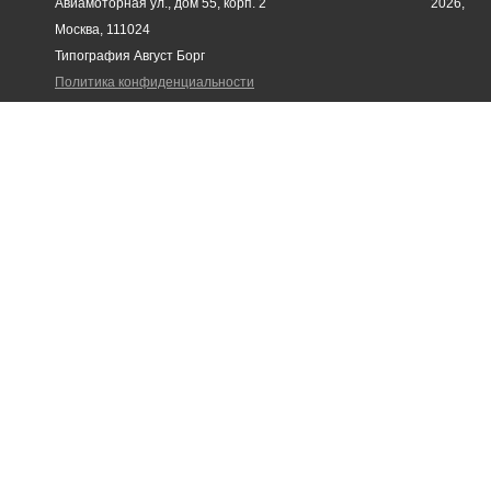
Авиамоторная ул., дом 55, корп. 2
2026,
Москва, 111024
Типография Август Борг
Политика конфиденциальности