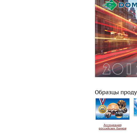
Образцы проду
Ассоциация
российских банков