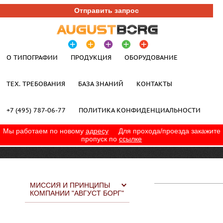
Отправить запрос
О ТИПОГРАФИИ
ПРОДУКЦИЯ
ОБОРУДОВАНИЕ
ТЕХ. ТРЕБОВАНИЯ
БАЗА ЗНАНИЙ
КОНТАКТЫ
+7 (495) 787-06-77
ПОЛИТИКА КОНФИДЕНЦИАЛЬНОСТИ
Мы работаем по новому
адресу
Для прохода/проезда закажите
пропуск по
ссылке
МИССИЯ И ПРИНЦИПЫ
КОМПАНИИ "АВГУСТ БОРГ"