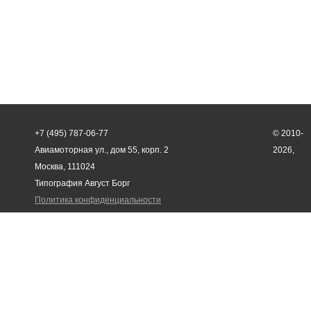
+7 (495) 787-06-77
© 2010-
Авиамоторная ул., дом 55, корп. 2
2026,
Москва, 111024
Типография Август Борг
Политика конфиденциальности