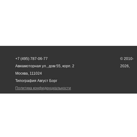
+7 (495) 787-06-77
© 2010-
Авиамоторная ул., дом 55, корп. 2
2026,
Москва, 111024
Типография Август Борг
Политика конфиденциальности