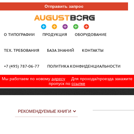
Отправить запрос
О ТИПОГРАФИИ
ПРОДУКЦИЯ
ОБОРУДОВАНИЕ
ТЕХ. ТРЕБОВАНИЯ
БАЗА ЗНАНИЙ
КОНТАКТЫ
+7 (495) 787-06-77
ПОЛИТИКА КОНФИДЕНЦИАЛЬНОСТИ
Мы работаем по новому
адресу
Для прохода/проезда закажите
пропуск по
ссылке
РЕКОМЕНДУЕМЫЕ КНИГИ