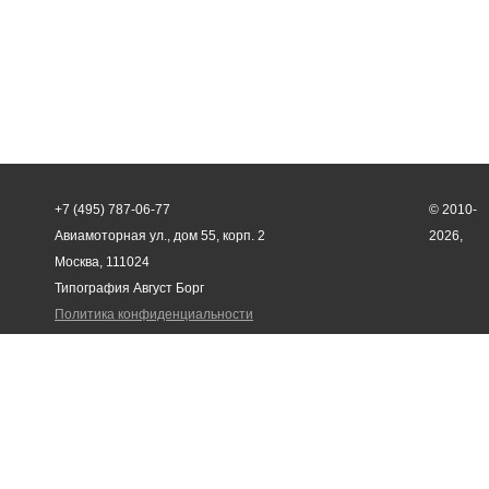
+7 (495) 787-06-77
© 2010-
Авиамоторная ул., дом 55, корп. 2
2026,
Москва, 111024
Типография Август Борг
Политика конфиденциальности