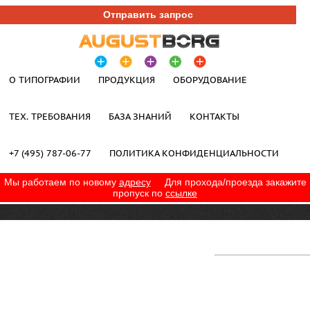
Отправить запрос
О ТИПОГРАФИИ
ПРОДУКЦИЯ
ОБОРУДОВАНИЕ
ТЕХ. ТРЕБОВАНИЯ
БАЗА ЗНАНИЙ
КОНТАКТЫ
+7 (495) 787-06-77
ПОЛИТИКА КОНФИДЕНЦИАЛЬНОСТИ
Мы работаем по новому
адресу
Для прохода/проезда закажите
пропуск по
ссылке