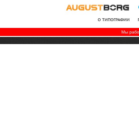
О ТИПОГРАФИИ
Мы рабо
+7 (495) 787-06-77