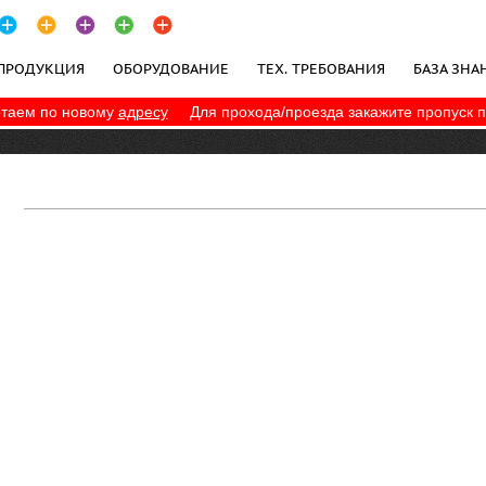
ПРОДУКЦИЯ
ОБОРУДОВАНИЕ
ТЕХ. ТРЕБОВАНИЯ
БАЗА ЗНА
таем по новому
адресу
Для прохода/проезда закажите пропуск 
ПОЛИТИКА КОНФИДЕНЦИАЛЬНОСТИ