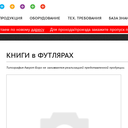
ПРОДУКЦИЯ
ОБОРУДОВАНИЕ
ТЕХ. ТРЕБОВАНИЯ
БАЗА ЗНА
таем по новому
адресу
Для прохода/проезда закажите пропуск 
ПОЛИТИКА КОНФИДЕНЦИАЛЬНОСТИ
КНИГИ в ФУТЛЯРАХ
Типография Август Борг не занимается реализацией представленной продукции.