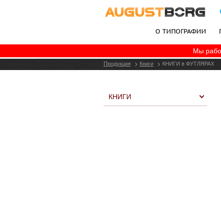
О ТИПОГРАФИИ
Мы рабо
+7 (495) 787-06-77
Продукция
Книги
КНИГИ в ФУТЛЯРАХ
КНИГИ