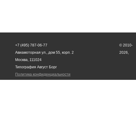
+7 (495) 787-06-77
© 2010-
Авиамоторная ул., дом 55, корп. 2
2026,
Москва, 111024
Типография Август Борг
Политика конфиденциальности