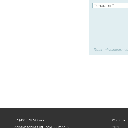
Поля, обязательные
+7 (495) 787-06-77
© 2010-
Авиамоторная ул., дом 55, корп. 2
2026,