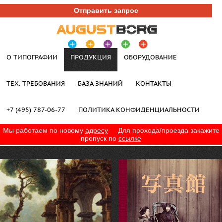
Отправить запрос
О ТИПОГРАФИИ
ПРОДУКЦИЯ
ОБОРУДОВАНИЕ
ТЕХ. ТРЕБОВАНИЯ
БАЗА ЗНАНИЙ
КОНТАКТЫ
+7 (495) 787-06-77
ПОЛИТИКА КОНФИДЕНЦИАЛЬНОСТИ
Мы работаем по новому
адресу
Для прохода/проезда закажите
пропуск по
ссылке