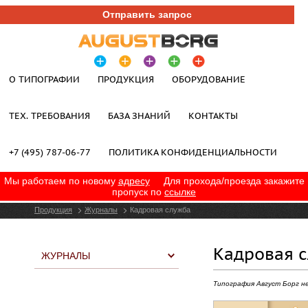
Отправить запрос
О ТИПОГРАФИИ
ПРОДУКЦИЯ
ОБОРУДОВАНИЕ
ТЕХ. ТРЕБОВАНИЯ
БАЗА ЗНАНИЙ
КОНТАКТЫ
+7 (495) 787-06-77
ПОЛИТИКА КОНФИДЕНЦИАЛЬНОСТИ
Мы работаем по новому
адресу
Для прохода/проезда закажите
пропуск по
ссылке
Продукция
Журналы
Кадровая служба
Кадровая 
ЖУРНАЛЫ
Типография Август Борг н