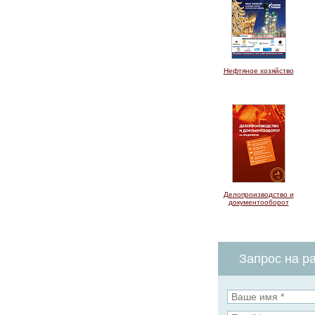
Нефтяное хозяйство
Делопроизводство и
документооборот
Запрос на ра