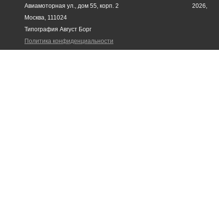
Авиамоторная ул., дом 55, корп. 2
2026,
Москва, 111024
Типография Август Борг
Политика конфиденциальности