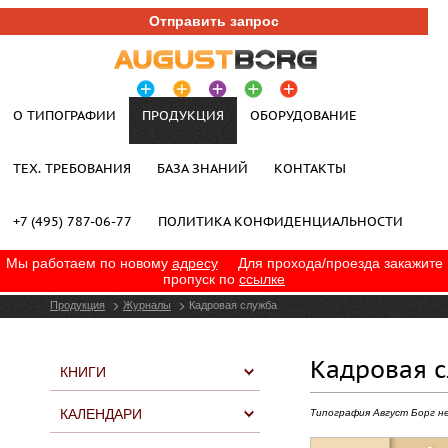
Отправить запрос
О ТИПОГРАФИИ
ПРОДУКЦИЯ
ОБОРУДОВАНИЕ
ТЕХ. ТРЕБОВАНИЯ
БАЗА ЗНАНИЙ
КОНТАКТЫ
+7 (495) 787-06-77
ПОЛИТИКА КОНФИДЕНЦИАЛЬНОСТИ
Мы работаем по новому
адресу
Для прохода/проезда закажите
пропуск по
ссылке
Продукция
Журналы
Кадровая служба
Кадровая 
КНИГИ
КАЛЕНДАРИ
Типография Август Борг н