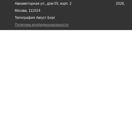
Авиамоторная ул., дом 55, корп. 2
2026,
Москва, 111024
Типография Август Борг
Политика конфиденциальности