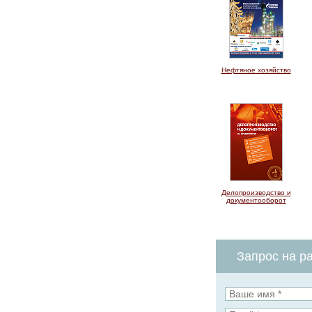
Нефтяное хозяйство
Делопроизводство и
документооборот
Запрос на ра