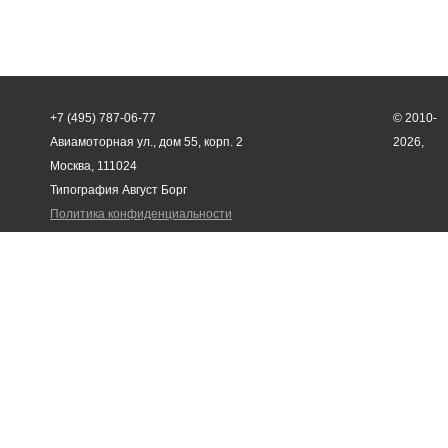
+7 (495) 787-06-77
© 2010-
Авиамоторная ул., дом 55, корп. 2
2026,
Москва, 111024
Типография Август Борг
Политика конфиденциальности