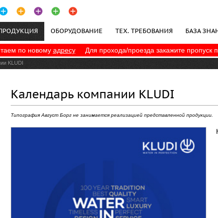
ПРОДУКЦИЯ
ОБОРУДОВАНИЕ
ТЕХ. ТРЕБОВАНИЯ
БАЗА ЗНА
таем по новому
адресу
Для прохода/проезда закажите пропуск 
ПОЛИТИКА КОНФИДЕНЦИАЛЬНОСТИ
нии KLUDI
Календарь компании KLUDI
Типография Август Борг не занимается реализацией представленной продукции.