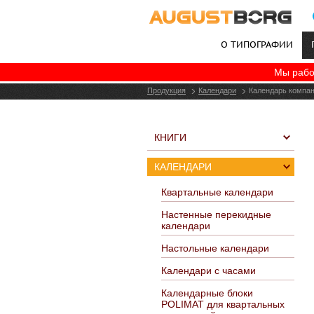
О ТИПОГРАФИИ
Мы рабо
+7 (495) 787-06-77
Продукция
Календари
Календарь компа
КНИГИ
КАЛЕНДАРИ
Квартальные календари
Настенные перекидные
календари
Настольные календари
Календари с часами
Календарные блоки
POLIMAT для квартальных