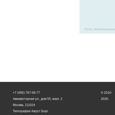
Поля, обязательные
+7 (495) 787-06-77
© 2010-
Авиамоторная ул., дом 55, корп. 2
2026,
Москва, 111024
Типография Август Борг