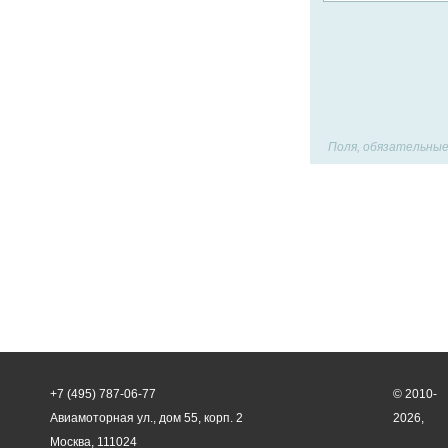
Поля, обязательные
+7 (495) 787-06-77
© 2010-
Авиамоторная ул., дом 55, корп. 2
2026,
Москва, 111024