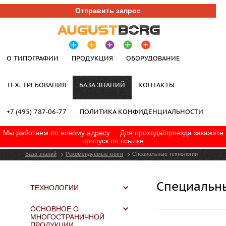
Отправить запрос
О ТИПОГРАФИИ
ПРОДУКЦИЯ
ОБОРУДОВАНИЕ
ТЕХ. ТРЕБОВАНИЯ
БАЗА ЗНАНИЙ
КОНТАКТЫ
+7 (495) 787-06-77
ПОЛИТИКА КОНФИДЕНЦИАЛЬНОСТИ
Мы работаем по новому
адресу
Для прохода/проезда закажите
пропуск по
ссылке
База знаний
Рекомендуемые книги
Специальные технологии
Специальн
ТЕХНОЛОГИИ
ОСНОВНОЕ О
МНОГОСТРАНИЧНОЙ
ПРОДУКЦИИ