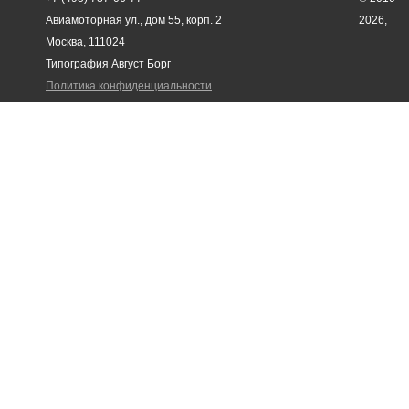
Авиамоторная ул., дом 55, корп. 2
2026,
Москва, 111024
Типография Август Борг
Политика конфиденциальности