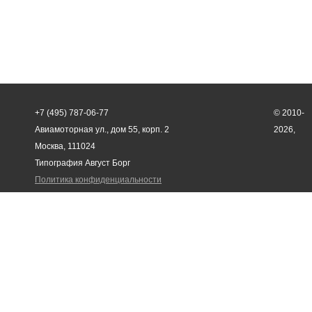
+7 (495) 787-06-77
© 2010-
Авиамоторная ул., дом 55, корп. 2
2026,
Москва, 111024
Типография Август Борг
Политика конфиденциальности