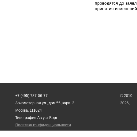
проводятся до заявл
принятия изменений 
+7 (495) 787-06-77
© 2010-
Авиамоторная ул., дом 55, корп. 2
2026,
Москва, 111024
Типография Август Борг
Политика конфиденциальности