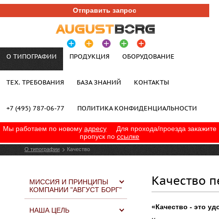
Отправить запрос
О ТИПОГРАФИИ
ПРОДУКЦИЯ
ОБОРУДОВАНИЕ
ТЕХ. ТРЕБОВАНИЯ
БАЗА ЗНАНИЙ
КОНТАКТЫ
+7 (495) 787-06-77
ПОЛИТИКА КОНФИДЕНЦИАЛЬНОСТИ
Мы работаем по новому
адресу
Для прохода/проезда закажите
пропуск по
ссылке
О типографии
Качество
Качество п
МИССИЯ И ПРИНЦИПЫ
КОМПАНИИ "АВГУСТ БОРГ"
«Качество - это у
НАША ЦЕЛЬ