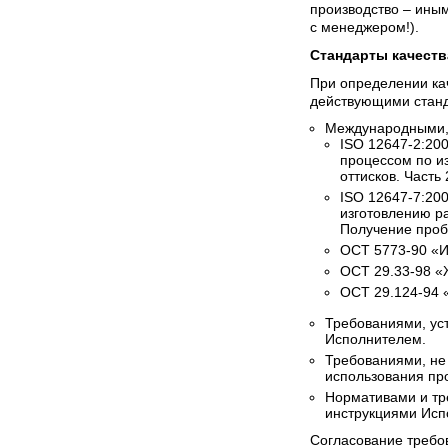
производство – иным
с менеджером!).
Стандарты качеств
При определении ка
действующими стан
Международными, 
ISO 12647-2:20
процессом по и
оттисков. Часть
ISO 12647-7:20
изготовлению р
Получение проб
ОСТ 5773-90 «И
ОСТ 29.33-98 «
ОСТ 29.124-94 
Требованиями, ус
Исполнителем.
Требованиями, не
использования пр
Нормативами и тр
инструкциями Испо
Согласование требо