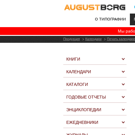
О ТИПОГРАФИИ
Мы рабо
+7 (495) 787-06-77
Продукция
Календари
Печать календаре
КНИГИ
КАЛЕНДАРИ
КАТАЛОГИ
ГОДОВЫЕ ОТЧЕТЫ
ЭНЦИКЛОПЕДИИ
ЕЖЕДНЕВНИКИ