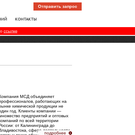
Отправить запрос
НИЙ
КОНТАКТЫ
по
ссылке
Компания МСД объединяет
профессионалов, работающих на
рынке химической продукции не
один год. Клиенты компании —
множество предприятий и оптовых
компаний по всей территории
России: от Калининграда до
Владивостока, сфера деятельности
подробнее