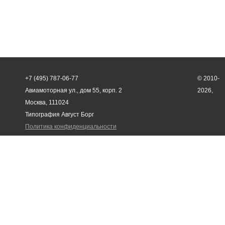
+7 (495) 787-06-77
© 2010-
Авиамоторная ул., дом 55, корп. 2
2026,
Москва, 111024
Типография Август Борг
Политика конфиденциальности