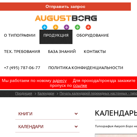
Отправить запрос
О ТИПОГРАФИИ
ПРОДУКЦИЯ
ОБОРУДОВАНИЕ
ТЕХ. ТРЕБОВАНИЯ
БАЗА ЗНАНИЙ
КОНТАКТЫ
+7 (495) 787-06-77
ПОЛИТИКА КОНФИДЕНЦИАЛЬНОСТИ
Мы работаем по новому
адресу
Для прохода/проезда закажите
пропуск по
ссылке
Продукция
Календари
Печать календарей перекидных настенных - типо
КАЛЕНДАРЬ
КНИГИ
КАЛЕНДАРИ
Типография Август Борг н