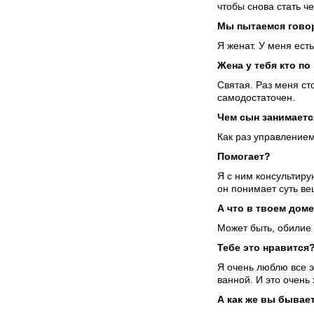
чтобы снова стать ч
Мы пытаемся говор
Я женат. У меня ест
Жена у тебя кто п
Святая. Раз меня сто
самодостаточен.
Чем сын занимаетс
Как раз управление
Помогает?
Я с ним консультиру
он понимает суть в
А что в твоем дом
Может быть, обилие 
Тебе это нравится
Я очень люблю все эт
ванной. И это очень
А как же вы бывает