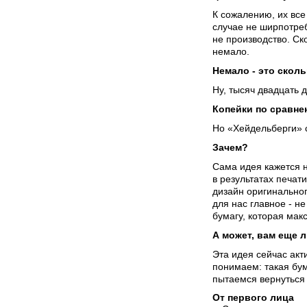
К сожалению, их все
случае не ширпотреб
не производство. Ск
немало.
Немало - это скол
Ну, тысяч двадцать 
Копейки по сравне
Но «Хейдельберги» с
Зачем?
Сама идея кажется 
в результатах печати
дизайн оригинальног
для нас главное - не
бумагу, которая мак
А может, вам еще 
Эта идея сейчас акт
понимаем: такая бум
пытаемся вернуться 
От первого лица