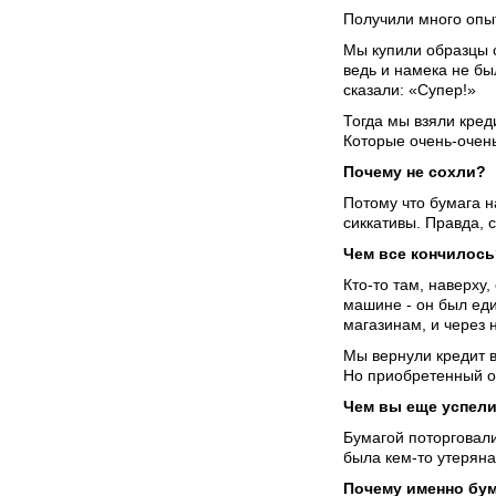
Получили много опыт
Мы купили образцы 
ведь и намека не б
сказали: «Супер!»
Тогда мы взяли кред
Которые очень-очень 
Почему не сохли?
Потому что бумага н
сиккативы. Правда, 
Чем все кончилось
Кто-то там, наверху
машине - он был ед
магазинам, и через 
Мы вернули кредит в
Но приобретенный о
Чем вы еще успели
Бумагой поторговали
была кем-то утеряна,
Почему именно бу