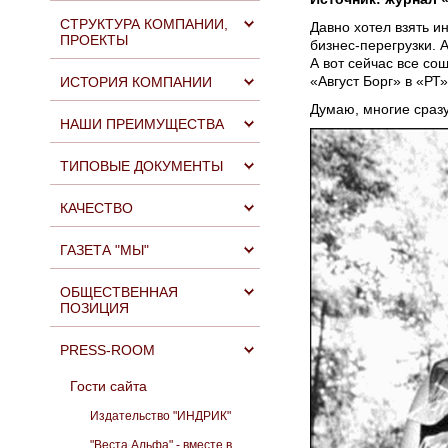
СТРУКТУРА КОМПАНИИ,
Давно хотел взять ин
ПРОЕКТЫ
бизнес-перегрузки. 
А вот сейчас все со
«Август Борг» в «РТ
ИСТОРИЯ КОМПАНИИ
Думаю, многие сразу
НАШИ ПРЕИМУЩЕСТВА
ТИПОВЫЕ ДОКУМЕНТЫ
КАЧЕСТВО
ГАЗЕТА "МЫ"
ОБЩЕСТВЕННАЯ
ПОЗИЦИЯ
PRESS-ROOM
Гости сайта
Издательство "ИНДРИК"
"Веста Альфа" - вместе в