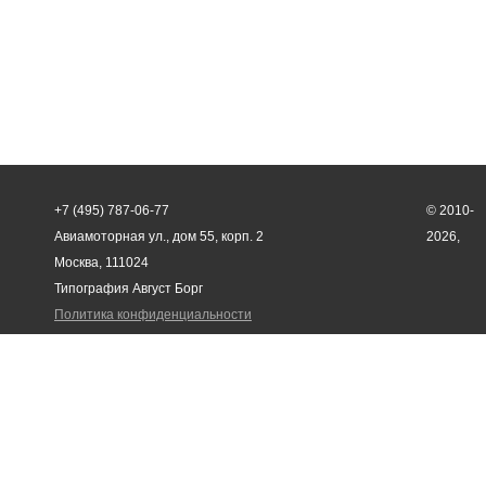
+7 (495) 787-06-77
© 2010-
Авиамоторная ул., дом 55, корп. 2
2026,
Москва, 111024
Типография Август Борг
Политика конфиденциальности